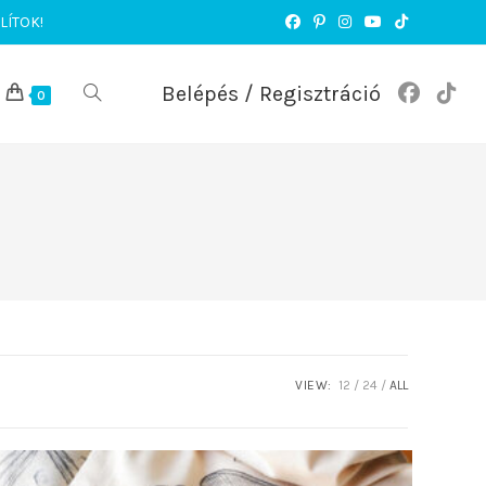
LÍTOK!
Belépés / Regisztráció
TOGGLE
0
WEBSITE
SEARCH
VIEW:
12
24
ALL