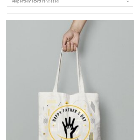
Alapértelmezett rendezés