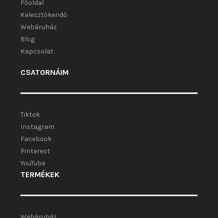
Főoldal
Kelesztőkendő
Webáruház
Blog
Kapcsolat
CSATORNÁIM
Tiktok
Instagram
Facebook
Pinterest
YouTube
TERMÉKEK
Webáruház