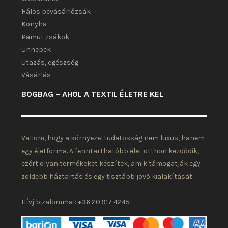
Hálós bevásárlózsák
Konyha
Pamut zsákok
Ünnepek
Utazás, egészség
Vásárlás
BOGBAG – AHOL A TEXTIL ÉLETRE KEL
Vallom, hogy a környezettudatosság nem luxus, hanem
egy életforma. A fenntarthatóbb élet otthon kezdődik,
ezért olyan termékeket készítek, amik támogatják egy
zöldebb háztartás és egy tisztább jövő kialakítását.
Hívj bizalommal:
+36 20 917 4245