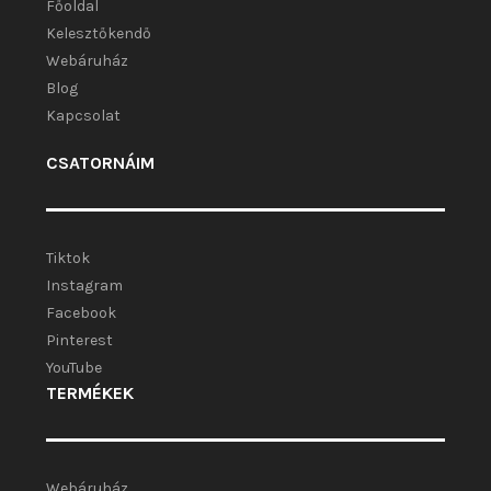
Főoldal
Kelesztőkendő
Webáruház
Blog
Kapcsolat
CSATORNÁIM
Tiktok
Instagram
Facebook
Pinterest
YouTube
TERMÉKEK
Webáruház