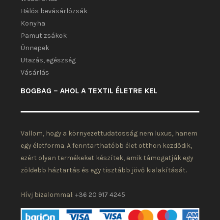
Hálós bevásárlózsák
Konyha
Pamut zsákok
Ünnepek
Utazás, egészség
Vásárlás
BOGBAG – AHOL A TEXTIL ÉLETRE KEL
Vallom, hogy a környezettudatosság nem luxus, hanem
egy életforma. A fenntarthatóbb élet otthon kezdődik,
ezért olyan termékeket készítek, amik támogatják egy
zöldebb háztartás és egy tisztább jövő kialakítását.
Hívj bizalommal:
+36 20 917 4245