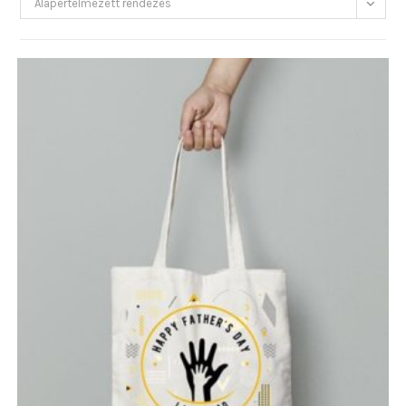
Alapértelmezett rendezés