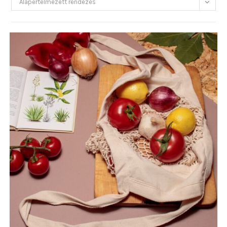
Alapértelmezett rendezés