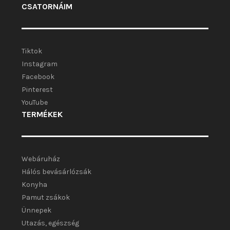
CSATORNÁIM
Tiktok
Instagram
Facebook
Pinterest
YouTube
TERMÉKEK
Webáruház
Hálós bevásárlózsák
Konyha
Pamut zsákok
Ünnepek
Utazás, egészség