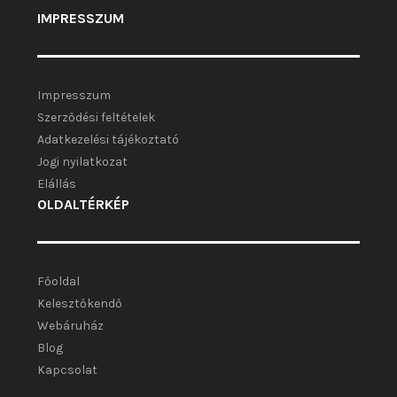
IMPRESSZUM
Impresszum
Szerződési feltételek
Adatkezelési tájékoztató
Jogi nyilatkozat
Elállás
OLDALTÉRKÉP
Főoldal
Kelesztőkendő
Webáruház
Blog
Kapcsolat