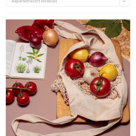
Alapértelmezett rendezés