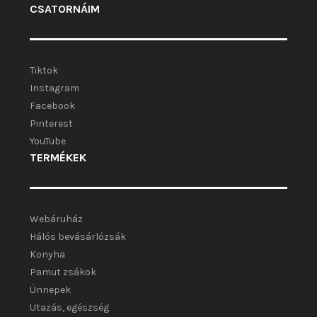
CSATORNÁIM
Tiktok
Instagram
Facebook
Pinterest
YouTube
TERMÉKEK
Webáruház
Hálós bevásárlózsák
Konyha
Pamut zsákok
Ünnepek
Utazás, egészség