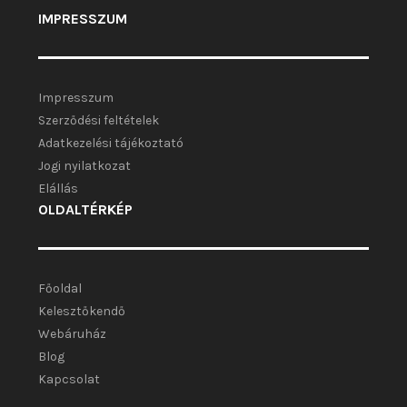
IMPRESSZUM
Impresszum
Szerződési feltételek
Adatkezelési tájékoztató
Jogi nyilatkozat
Elállás
OLDALTÉRKÉP
Főoldal
Kelesztőkendő
Webáruház
Blog
Kapcsolat