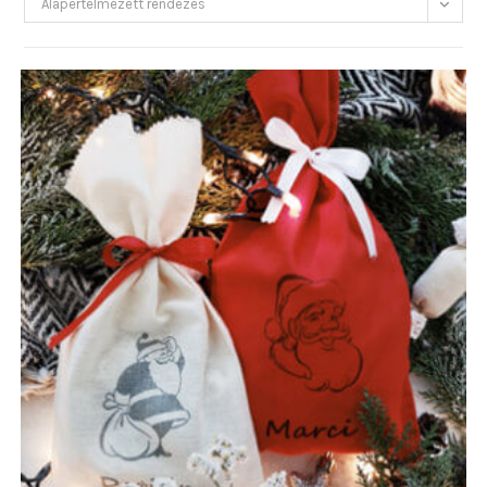
Alapértelmezett rendezés