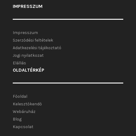
IMPRESSZUM
Impresszum
Szerződési feltételek
Adatkezelési tájékoztató
Jogi nyilatkozat
Elállás
OLDALTÉRKÉP
Főoldal
Kelesztőkendő
Webáruház
Blog
Kapcsolat