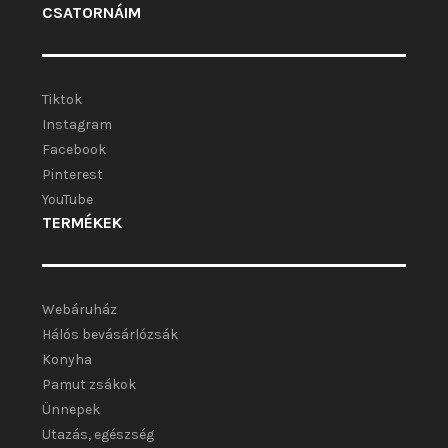
CSATORNÁIM
Tiktok
Instagram
Facebook
Pinterest
YouTube
TERMÉKEK
Webáruház
Hálós bevásárlózsák
Konyha
Pamut zsákok
Ünnepek
Utazás, egészség