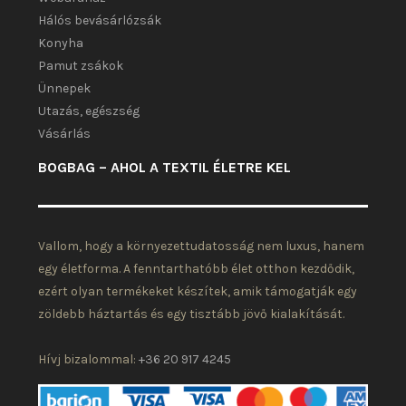
Hálós bevásárlózsák
Konyha
Pamut zsákok
Ünnepek
Utazás, egészség
Vásárlás
BOGBAG – AHOL A TEXTIL ÉLETRE KEL
Vallom, hogy a környezettudatosság nem luxus, hanem
egy életforma. A fenntarthatóbb élet otthon kezdődik,
ezért olyan termékeket készítek, amik támogatják egy
zöldebb háztartás és egy tisztább jövő kialakítását.
Hívj bizalommal:
+36 20 917 4245