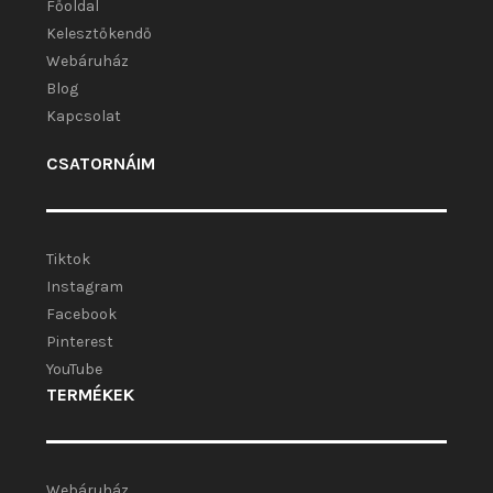
Főoldal
Kelesztőkendő
Webáruház
Blog
Kapcsolat
CSATORNÁIM
Tiktok
Instagram
Facebook
Pinterest
YouTube
TERMÉKEK
Webáruház