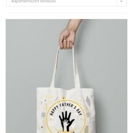
Alapértelmezett rendezés