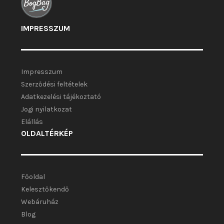
IMPRESSZUM
Impresszum
Szerződési feltételek
Adatkezelési tájékoztató
Jogi nyilatkozat
Elállás
OLDALTÉRKÉP
Főoldal
Kelesztőkendő
Webáruház
Blog