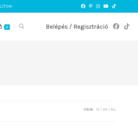
LÍTOK!
Belépés / Regisztráció
TOGGLE
0
WEBSITE
SEARCH
VIEW:
12
24
ALL