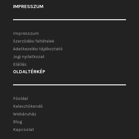
IMPRESSZUM
Impresszum
Szerződési feltételek
Adatkezelési tájékoztató
Jogi nyilatkozat
Elállás
OLDALTÉRKÉP
Főoldal
Kelesztőkendő
Webáruház
Blog
Kapcsolat