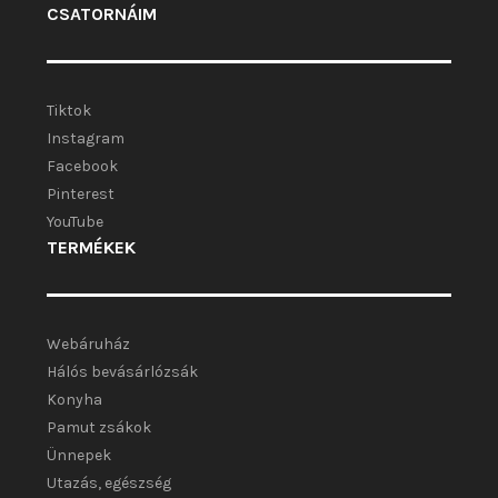
CSATORNÁIM
Tiktok
Instagram
Facebook
Pinterest
YouTube
TERMÉKEK
Webáruház
Hálós bevásárlózsák
Konyha
Pamut zsákok
Ünnepek
Utazás, egészség