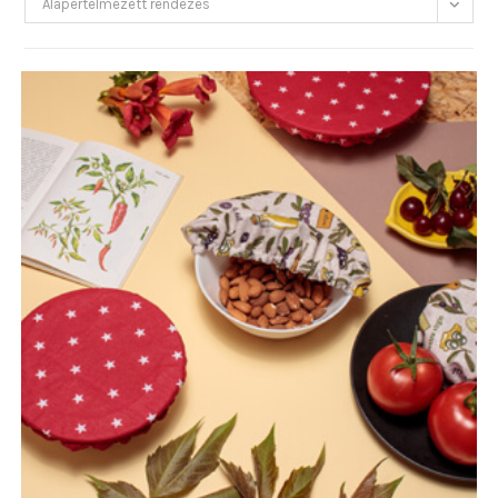
Alapértelmezett rendezés