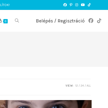
LÍTOK!
Belépés / Regisztráció
TOGGLE
0
WEBSITE
SEARCH
VIEW:
12
24
ALL