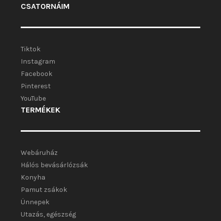
CSATORNÁIM
Tiktok
Instagram
Facebook
Pinterest
YouTube
TERMÉKEK
Webáruház
Hálós bevásárlózsák
Konyha
Pamut zsákok
Ünnepek
Utazás, egészség