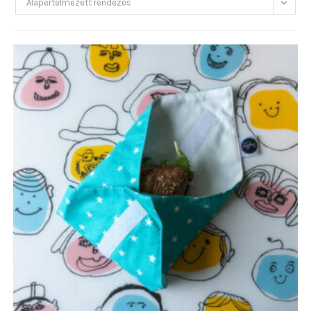
Alapértelmezett rendezés