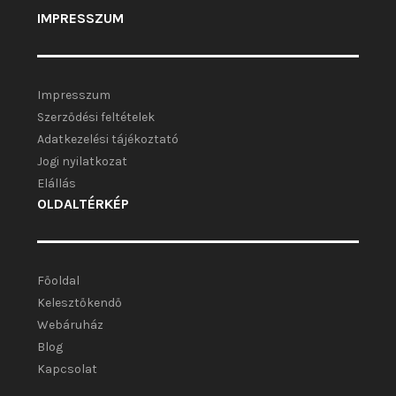
IMPRESSZUM
Impresszum
Szerződési feltételek
Adatkezelési tájékoztató
Jogi nyilatkozat
Elállás
OLDALTÉRKÉP
Főoldal
Kelesztőkendő
Webáruház
Blog
Kapcsolat