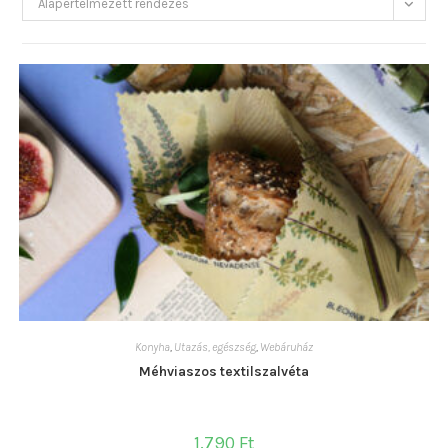
Alapértelmezett rendezés
Konyha
,
Utazás, egészség
,
Webáruház
Méhviaszos textilszalvéta
1.790
Ft