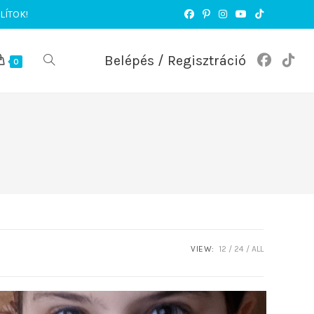
LÍTOK!
Belépés / Regisztráció
TOGGLE
0
WEBSITE
SEARCH
VIEW:
12
24
ALL