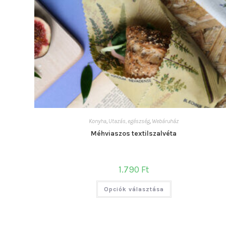
Konyha
,
Utazás, egészség
,
Webáruház
Méhviaszos textilszalvéta
1.790
Ft
Ennek
Opciók választása
a
terméknek
több
variációja
van.
A