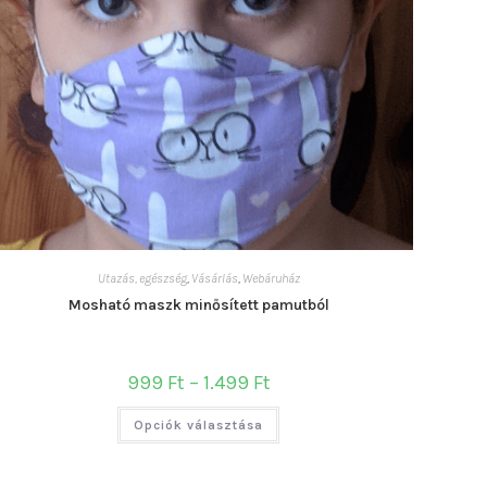
Utazás, egészség
,
Vásárlás
,
Webáruház
Mosható maszk minősített pamutból
Ártartomány:
999
Ft
–
1.499
Ft
999 Ft
-
Ennek
1.499 Ft
Opciók választása
a
terméknek
több
variációja