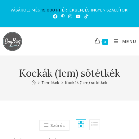
Skip
VÁSÁROLJ MÉG
15.000
FT
ÉRTÉKBEN, ÉS INGYEN SZÁLLÍTOK!
to
content
MENÜ
0
Kockák (1cm) sötétkék
>
Termékek
>
Kockák (1cm) sötétkék
Szűrés