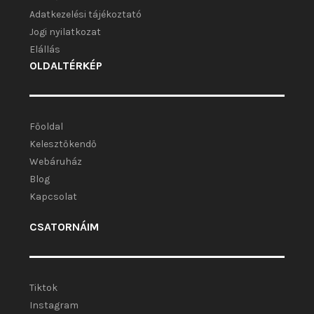
Adatkezelési tájékoztató
Jogi nyilatkozat
Elállás
OLDALTÉRKÉP
Főoldal
Kelesztőkendő
Webáruház
Blog
Kapcsolat
CSATORNÁIM
Tiktok
Instagram