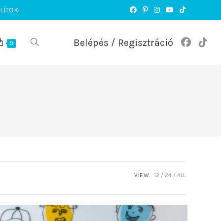
LÍTOK!
Belépés / Regisztráció
TOGGLE
0
WEBSITE
SEARCH
VIEW:
12
24
ALL