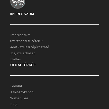
IMPRESSZUM
Impresszum
Szerződési feltételek
Adatkezelési tájékoztató
Jogi nyilatkozat
Elállás
OLDALTÉRKÉP
Főoldal
Kelesztőkendő
Webáruház
Blog