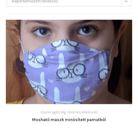
Alapértelmezett rendezés
Utazás, egészség
,
Vásárlás
,
Webáruház
Mosható maszk minősített pamutból