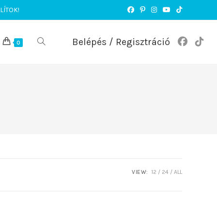
LÍTOK!
Belépés / Regisztráció
TOGGLE
0
WEBSITE
SEARCH
VIEW:
12
24
ALL