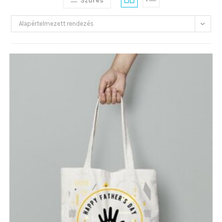
Szűrés
Alapértelmezett rendezés