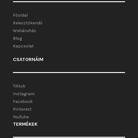
Főoldal
Kelesztőkendő
Webáruház
Blog
Kapcsolat
CSATORNÁIM
Tiktok
Instagram
Facebook
Pinterest
YouTube
TERMÉKEK