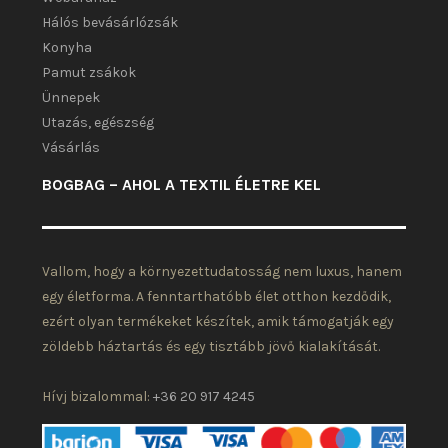
Hálós bevásárlózsák
Konyha
Pamut zsákok
Ünnepek
Utazás, egészség
Vásárlás
BOGBAG – AHOL A TEXTIL ÉLETRE KEL
Vallom, hogy a környezettudatosság nem luxus, hanem
egy életforma. A fenntarthatóbb élet otthon kezdődik,
ezért olyan termékeket készítek, amik támogatják egy
zöldebb háztartás és egy tisztább jövő kialakítását.
Hívj bizalommal:
+36 20 917 4245