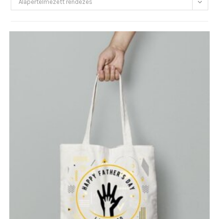
Alapértelmezett rendezés