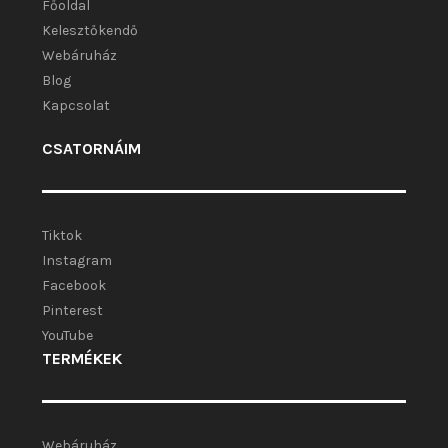
Főoldal
Kelesztőkendő
Webáruház
Blog
Kapcsolat
CSATORNÁIM
Tiktok
Instagram
Facebook
Pinterest
YouTube
TERMÉKEK
Webáruház